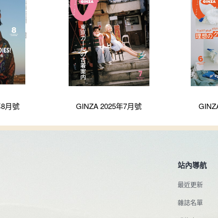
5年8月號
GINZA 2025年7月號
GINZ
站內導航
最近更新
雜誌名單