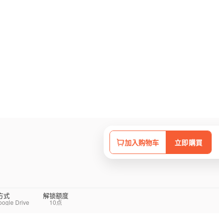
加入购物车
立即購買
方式
解锁额度
le Drive
10点