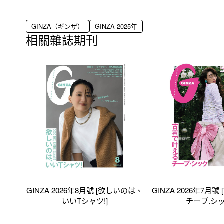
GINZA（ギンザ）
GINZA 2025年
相關雜誌期刊
GINZA 2026年8月號 [欲しいのは、
GINZA 2026年7月
いいTシャツ!]
チープ.シッ