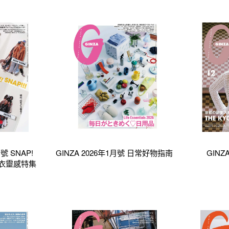
月號 SNAP!
GINZA 2026年1月號 日常好物指南
GINZ
!!穿衣靈感特集