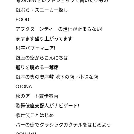
噂のNEWセレクトショップで買いたいもの
銀ぶら、スニーカー探し
FOOD
アフタヌーンティーの進化が止まらない!
ますます盛り上がってます
銀座パフェマニア!
銀座の空からこんにちは
通りを眺める一等席
銀座の奧の奧座敷 地下の店／小さな店
OTONA
秋のアート散歩案內
歌舞伎座支配人がナビゲート!
歌舞伎ことはじめ
バーの街でクラシックカクテルをはじめよう