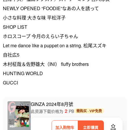
NEWLY OPENED “FOODIE”なあの人を誘って
小さな料理 大きな味 平松洋子
SHOP LIST
ホロスコープ 今月のえらい子ちゃん
Let me dance like a puppet on a string. 松尾スズキ
自社広5
木村柾哉＆佐野雄大（INI） fluffy brothers
HUNTING WORLD
GUCCI
GINZA 2024年8月號
2
此资源下载价格为
PB
需购买 · VIP免费
加入购物车
立即購買
收藏