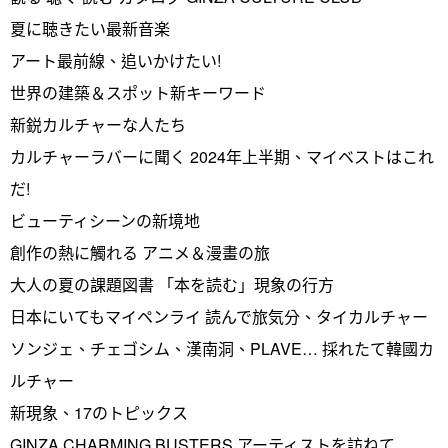
夏に聴きたい最新音楽
アート最前線、追いかけたい!
世界の建築＆スポット新キーワード
新鋭カルチャーな人たち
カルチャーラバーに聞く 2024年上半期、マイベストはこれ
だ!
ビューティシーンの新境地
創作の熱に觸れる アニメ＆漫畫の旅
大人の夏の課題図書 「本を読む」現象の行方
日本にいてもマイペンライ 読んで旅気分、タイカルチャー
ソンジェ、チェゴシム、漢南洞、PLAVE… 採れたて韓國カ
ルチャー
新現象、17のトピックス
GINZA CHARMING BUSTERS アーティストを訪ねて