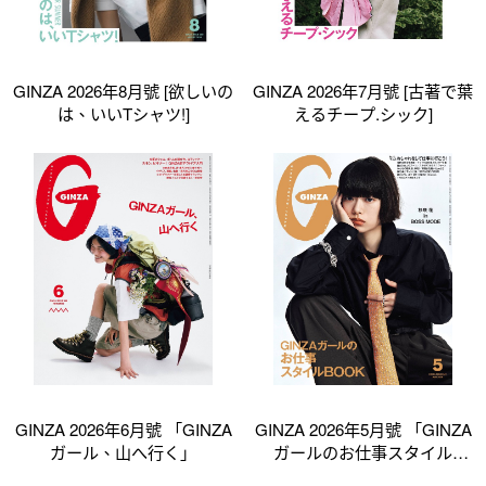
GINZA 2026年8月號 [欲しいの
GINZA 2026年7月號 [古著で葉
は、いいTシャツ!]
えるチープ.シック]
GINZA 2026年6月號 「GINZA
GINZA 2026年5月號 「GINZA
ガール、山へ行く」
ガールのお仕事スタイル
BOOK」