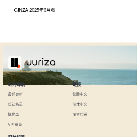
GINZA 2025年6月號
站內導航
鏈接
最近更新
繁體中文
雜誌名單
简体中文
購物車
淘寶店鋪
VIP 會員