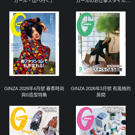
ガール、山へ行く」
ガールのお仕事スタイル
BOOK」
GINZA 2026年4月號 春季時尚
GINZA 2026年3月號 有風格的
與S造型特集
房間