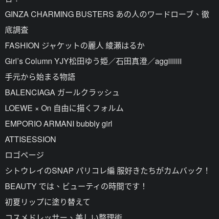
GINZA CHARMING BUSTERS あの人のワードローブ、徹
底調査
FASHION ジャケットの麗人 綾瀬はるか
Girl’s Column YJY松田ゆう姫／石田真澄／aggiiiiiii
手元から始まる物語
BALENCIAGA ガールクラッシュ
LOEWE × On 自由に描くフォルム
EMPORIO ARMANI bubbly girl
ATTISESSION
ロゴページ
シトウレイのSNAP パリコレ編 服好きたちがカムバック！
BEAUTY では、ビューティの時間です！
初夏リップに塗り替えて
コスメドレッサー、美しい整理術