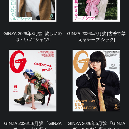
GINZA 2026年8月號 [欲しいの
GINZA 2026年7月號 [古著で葉
は、いいTシャツ!]
えるチープ.シック]
GINZA 2026年6月號 「GINZA
GINZA 2026年5月號 「GINZA