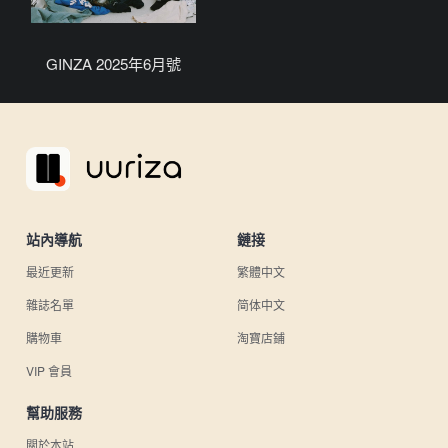
GINZA 2025年6月號
站內導航
鏈接
最近更新
繁體中文
雜誌名單
简体中文
購物車
淘寶店鋪
VIP 會員
幫助服務
關於本站