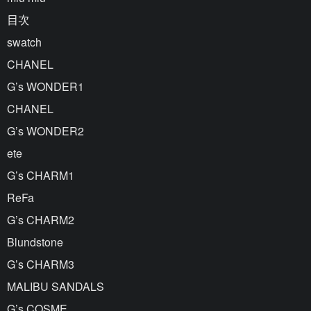
目次
swatch
CHANEL
G’s WONDER1
CHANEL
G’s WONDER2
ete
G’s CHARM1
ReFa
G’s CHARM2
Blundstone
G’s CHARM3
MALIBU SANDALS
G’s COSME