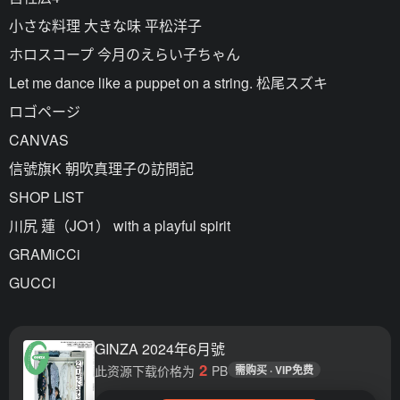
小さな料理 大きな味 平松洋子
ホロスコープ 今月のえらい子ちゃん
Let me dance like a puppet on a string. 松尾スズキ
ロゴページ
CANVAS
信號旗K 朝吹真理子の訪問記
SHOP LIST
川尻 蓮（JO1） with a playful spirit
GRAMiCCi
GUCCI
GINZA 2024年6月號
2
此资源下载价格为
PB
需购买 · VIP免费