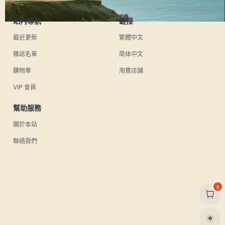
站內導航
鏈接
最近更新
繁體中文
雜誌名單
简体中文
購物車
淘寶店鋪
VIP 會員
幫助服務
關於本站
聯絡我們
0