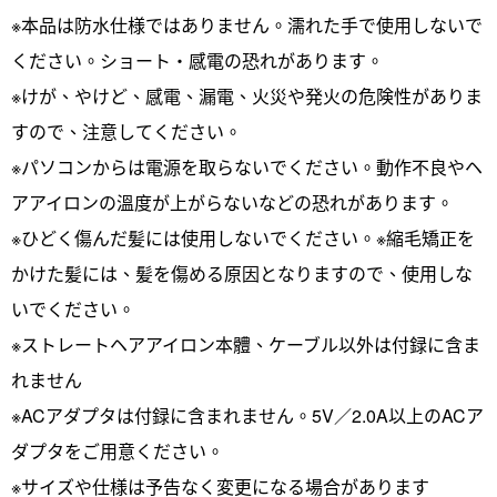
※本品は防水仕様ではありません。濡れた手で使用しないで
ください。ショート・感電の恐れがあります。
※けが、やけど、感電、漏電、火災や発火の危険性がありま
すので、注意してください。
※パソコンからは電源を取らないでください。動作不良やヘ
アアイロンの溫度が上がらないなどの恐れがあります。
※ひどく傷んだ髪には使用しないでください。※縮毛矯正を
かけた髪には、髪を傷める原因となりますので、使用しな
いでください。
※ストレートヘアアイロン本體、ケーブル以外は付録に含ま
れません
※ACアダプタは付録に含まれません。5V／2.0A以上のACア
ダプタをご用意ください。
※サイズや仕様は予告なく変更になる場合があります