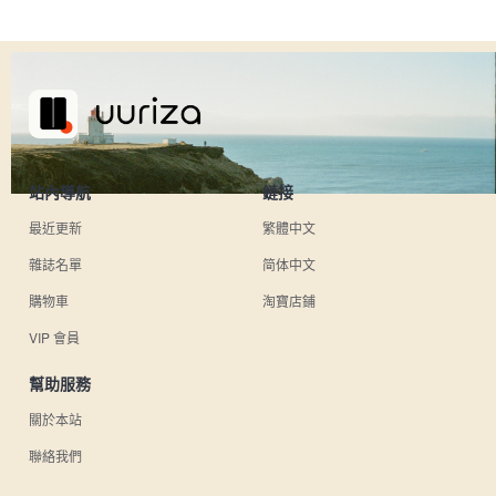
站內導航
鏈接
最近更新
繁體中文
雜誌名單
简体中文
購物車
淘寶店鋪
VIP 會員
幫助服務
關於本站
聯絡我們