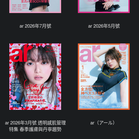
ar 2026年7月號
ar 2026年5月號
ar 2026年3月號 透明感肌管理
ar（アール）
特集 春季護膚與丹寧趨勢