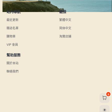
站內導航
鏈接
最近更新
繁體中文
雜誌名單
简体中文
購物車
淘寶店鋪
VIP 會員
幫助服務
關於本站
聯絡我們
0