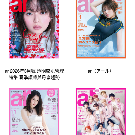
ar 2026年3月號 透明感肌管理
ar（アール）
特集 春季護膚與丹寧趨勢