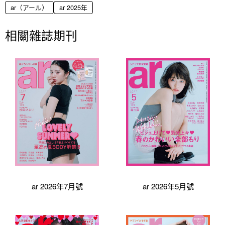
ar（アール）
ar 2025年
相關雜誌期刊
ar 2026年7月號
ar 2026年5月號