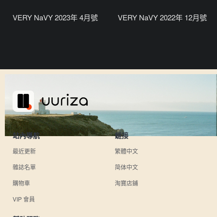
VERY NaVY 2023年 4月號
VERY NaVY 2022年 12月號
站內導航
鏈接
最近更新
繁體中文
雜誌名單
简体中文
購物車
淘寶店鋪
VIP 會員