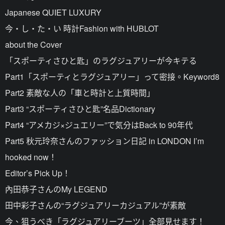
Japanese QUIET LUXURY
今・し・た・い 時計Fashion with HUBLOT
about the Cover
「スポーティさひと匙」のラグジュアリーが今キテる
Part1「スポーティとラグジュアリー」って密接。Keyword8
Part2 素敵な人の「車と時計と上質時間」
Part3 “スポーティさひと匙”名品Dictionary
Part4 “アメカジ×ジュエリー”で気分はBack to 90年代
Part5 秋元玲奈さんのファッション日記 in LONDON I’m
hooked now！
Editor’s Pick Up！
內田恭子さんのMy LEGEND
田中彩子さんの“ラグジュアリーカジュアル”が素敵
今、狙うべき「ラグジュアリーブーツ」全部見せます！