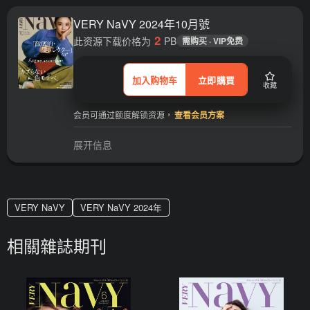
VERY NaVY 2024年10月號
2
此资源下载价格为
PB
需购买 · VIP免费
加入购物车
立即購買
收藏
会员可通过额度解锁资源，
查看会员方案
展开信息
VERY NaVY
VERY NaVY 2024年
相關雜誌期刊