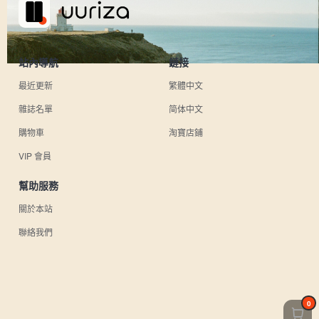
站內導航
鏈接
最近更新
繁體中文
雜誌名單
简体中文
購物車
淘寶店鋪
VIP 會員
幫助服務
關於本站
聯絡我們
0