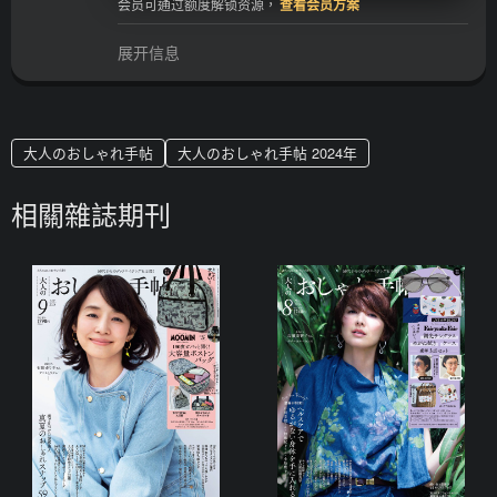
会员可通过额度解锁资源，
查看会员方案
展开信息
大人のおしゃれ手帖
大人のおしゃれ手帖 2024年
相關雜誌期刊