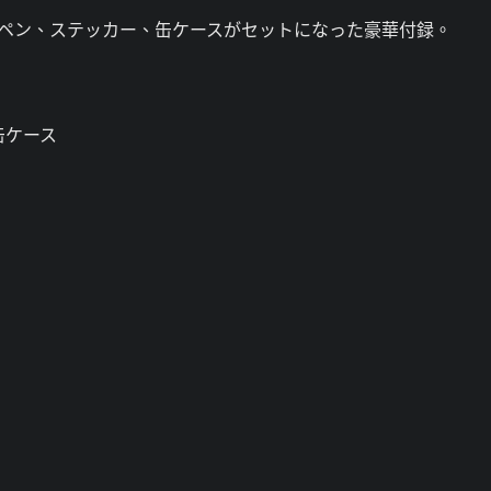
チペン、ステッカー、缶ケースがセットになった豪華付録。
缶ケース