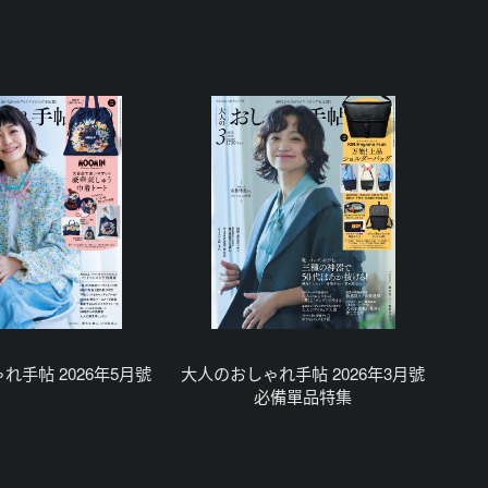
れ手帖 2026年5月號
大人のおしゃれ手帖 2026年3月號
必備單品特集