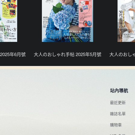
025年6月號
大人のおしゃれ手帖 2025年5月號
大人のおしゃ
站內導航
最近更新
雜誌名單
購物車