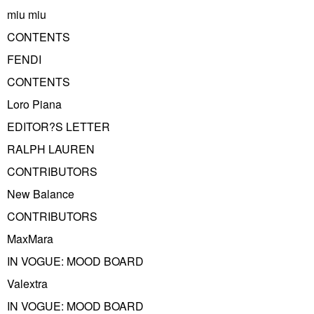
miu miu
CONTENTS
FENDI
CONTENTS
Loro Piana
EDITOR?S LETTER
RALPH LAUREN
CONTRIBUTORS
New Balance
CONTRIBUTORS
MaxMara
IN VOGUE: MOOD BOARD
Valextra
IN VOGUE: MOOD BOARD