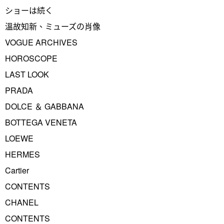
ショーは続く
溫故知新、ミューズの肖像
VOGUE ARCHIVES
HOROSCOPE
LAST LOOK
PRADA
DOLCE ＆ GABBANA
BOTTEGA VENETA
LOEWE
HERMES
Cartier
CONTENTS
CHANEL
CONTENTS