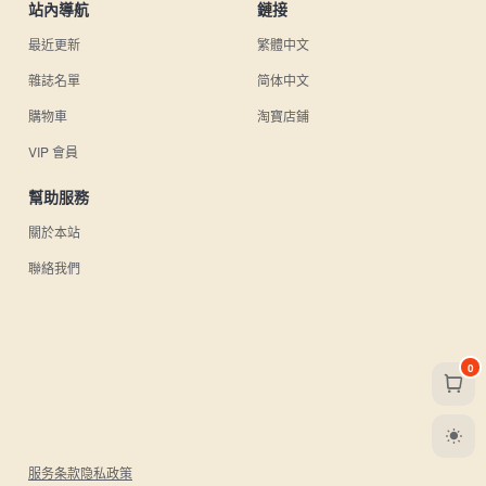
站內導航
鏈接
最近更新
繁體中文
雜誌名單
简体中文
購物車
淘寶店鋪
VIP 會員
幫助服務
關於本站
聯絡我們
0
服务条款
隐私政策