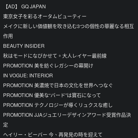
【AD】 GQ JAPAN
東京女子を彩るオータムビューティー
メイクに新しい価値観を吹き込む3つの個性の華麗なる相互
作用
BEAUTY INSIDER
秋はモードになびかせて。大人レイヤー最前線
PROMOTION 美を紡ぐレガシーの幕開け
IN VOGUE: INTERIOR
PROMOTION 美濃焼で日本の文化を世界へつなぐ
PROMOTION 優美な“バード”は寶石になって
PROMOTION テクノロジーが導くリュクスな癒し
PROMOTION JJAジュエリーデザインアワード受賞作品決
定
ヘイリー・ビーバー 今、再発見の時を迎えて