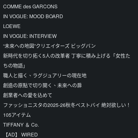
COMME des GARCONS
IN VOGUE: MOOD BOARD
LOEWE
IN VOGUE: INTERVIEW
“未來への地図”クリエイターズ ビッグバン
新時代を切り拓く5人の改革者 丁寧に積み上げる「女性た
ちの物語」
職人と描く、ラグジュアリーの現在地
創造の原點で切り開く、未來への扉
創業者への愛を込めて
ファッショニスタの2025-26秋冬ベストバイ 絶対欲しい！
105アイテム
TIFFANY ＆ Co.
【AD】 WIRED