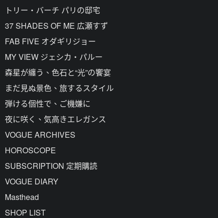
トリー・バーチ パリの邸宅
37 SHADES OF ME 広瀬すず
FAB FIVE オダギリジョー
MY VIEW ジェシカ・パルー
森星が纏う、色石と“光”の饗宴
まだ見ぬ景色、旅するスタイル
弾ける個性で、ご機嫌に
夜に咲く、気高きエレガンス
VOGUE ARCHIVES
HOROSCOPE
SUBSCRIPTION 定期購読
VOGUE DIARY
Masthead
SHOP LIST