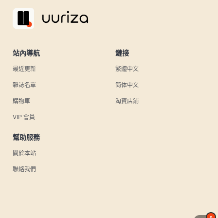
站內導航
鏈接
最近更新
繁體中文
雜誌名單
简体中文
購物車
淘寶店鋪
VIP 會員
幫助服務
關於本站
聯絡我們
0