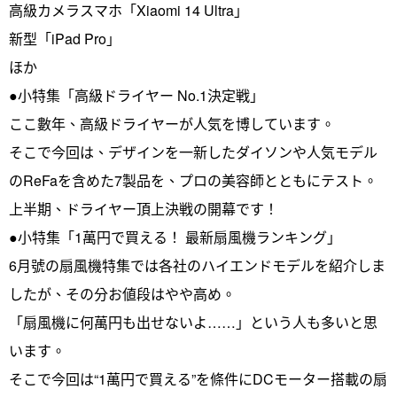
高級カメラスマホ「Xiaomi 14 Ultra」
新型「iPad Pro」
ほか
●小特集「高級ドライヤー No.1決定戦」
ここ數年、高級ドライヤーが人気を博しています。
そこで今回は、デザインを一新したダイソンや人気モデル
のReFaを含めた7製品を、プロの美容師とともにテスト。
上半期、ドライヤー頂上決戦の開幕です！
●小特集「1萬円で買える！ 最新扇風機ランキング」
6月號の扇風機特集では各社のハイエンドモデルを紹介しま
したが、その分お値段はやや高め。
「扇風機に何萬円も出せないよ……」という人も多いと思
います。
そこで今回は“1萬円で買える”を條件にDCモーター搭載の扇