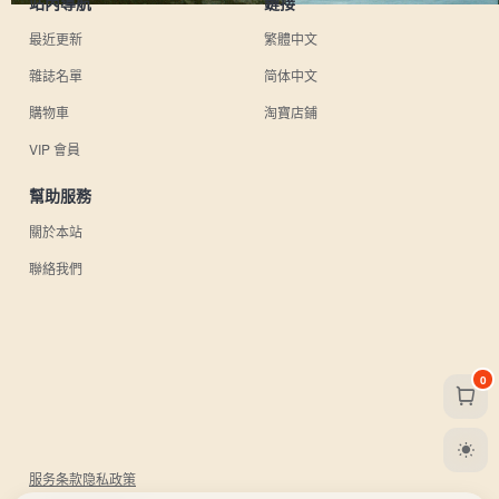
站內導航
鏈接
最近更新
繁體中文
雜誌名單
简体中文
購物車
淘寶店鋪
VIP 會員
幫助服務
關於本站
聯絡我們
0
服务条款
隐私政策