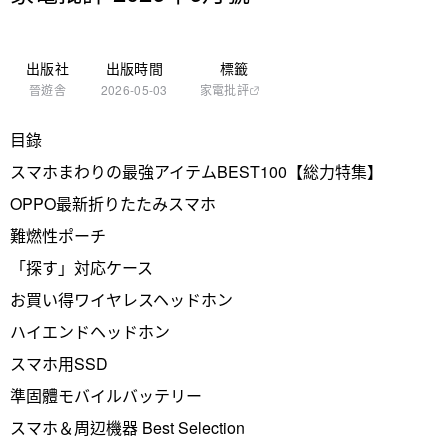
出版社
出版時間
標籤
晉遊舎
2026-05-03
家電批評
目錄
スマホまわりの最強アイテムBEST100【総力特集】
OPPO最新折りたたみスマホ
難燃性ポーチ
「探す」対応ケース
お買い得ワイヤレスヘッドホン
ハイエンドヘッドホン
スマホ用SSD
準固體モバイルバッテリー
スマホ＆周辺機器 Best Selection