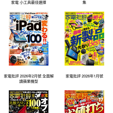
家電 小工具最佳選擇
集
家電批評 2026年2月號 全面解
家電批評 2026年1月號
讀蘋果機型