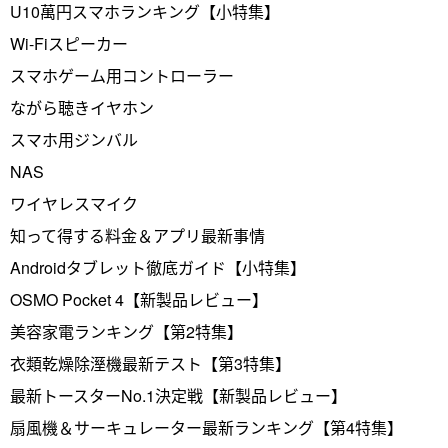
U10萬円スマホランキング【小特集】
Wi-Fiスピーカー
スマホゲーム用コントローラー
ながら聴きイヤホン
スマホ用ジンバル
NAS
ワイヤレスマイク
知って得する料金＆アプリ最新事情
Androidタブレット徹底ガイド【小特集】
OSMO Pocket 4【新製品レビュー】
美容家電ランキング【第2特集】
衣類乾燥除溼機最新テスト【第3特集】
最新トースターNo.1決定戦【新製品レビュー】
扇風機＆サーキュレーター最新ランキング【第4特集】