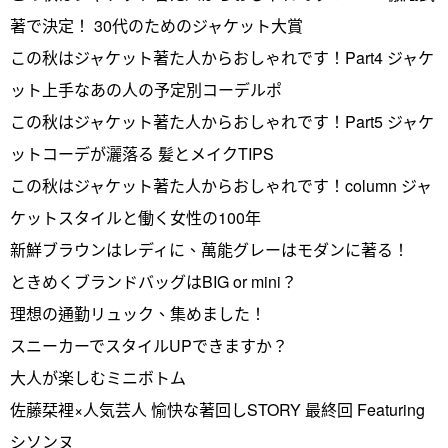
著で決定！ 30代のためのジャケット大賞
この秋はジャケット著た人からおしゃれです！Part4 ジャケ
ット上手なあの人の予定別コーデルポ
この秋はジャケット著た人からおしゃれです！Part5 ジャケ
ットコーデが灑落る 髪とメイクTIPS
この秋はジャケット著た人からおしゃれです！column ジャ
ケットスタイルと働く女性の100年
新鮮ブラウンはレディに、萬能グレーはモダンに著る！
ときめくブランドバッグはBIG or mini？
理想の通勤リュック、集めました！
スニーカーでスタイルUPできますか？
大人が楽しむミニボトム
佐藤栞裡×人気芸人 愉快な著回しSTORY 最終回 Featuring
シソンヌ