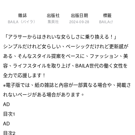
雜誌
出版社
出版日期
標籤
BAILA（バイラ）
集英社
2024-09-28
BAILA
「アラサーからはきれいな女らしさに乗り換える！」
シンプルだけれど女らしい、ベーシックだけれど更新感が
ある、そんなスタイル提案をベースに、ファッション、美
容、ライフスタイルを取り上げ、BAILA世代の働く女性を
全力で応援します！
※電子版では、紙の雑誌と內容が一部異なる場合や、掲載さ
れないページがある場合があります。
AD
目次1
AD
目次2