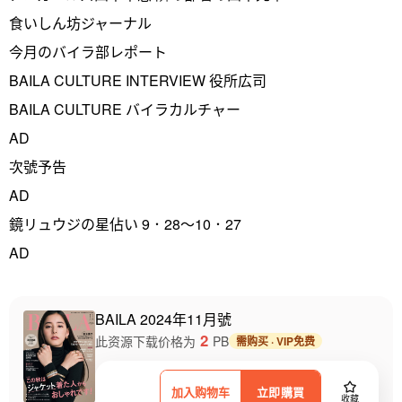
食いしん坊ジャーナル
今月のバイラ部レポート
BAILA CULTURE INTERVIEW 役所広司
BAILA CULTURE バイラカルチャー
AD
次號予告
AD
鏡リュウジの星佔い 9．28～10．27
AD
BAILA 2024年11月號
2
此资源下载价格为
PB
需购买 · VIP免费
加入购物车
立即購買
收藏