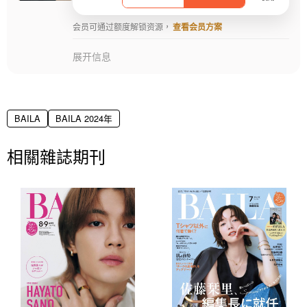
会员可通过额度解锁资源，
查看会员方案
展开信息
BAILA
BAILA 2024年
相關雜誌期刊