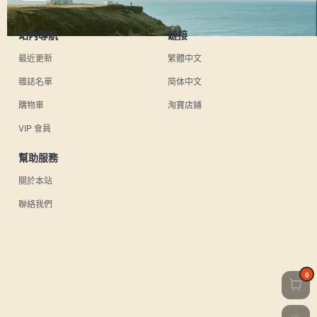
站內導航
鏈接
最近更新
繁體中文
雜誌名單
简体中文
購物車
淘寶店鋪
VIP 會員
幫助服務
關於本站
聯絡我們
0