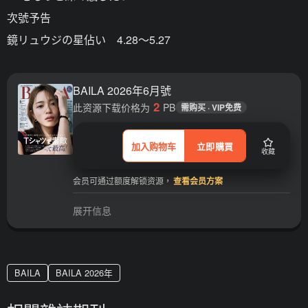
次號予告
鏡リュウジの星佔い 4.28～5.27
BAILA 2026年6月號
2
此资源下载价格为
PB
需购买 · VIP免费
加入购物车
立即購買
收藏
会员可通过额度解锁资源，
查看会员方案
展开信息
BAILA
BAILA 2026年