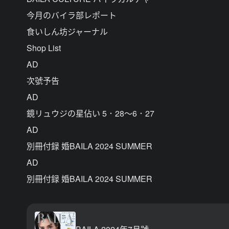
今月のバイラ部レポート
食いしん坊ジャーナル
Shop List
AD
次號予告
AD
鏡リュウジの星佔い 5．28～6．27
AD
別冊付録 婚BAILA 2024 SUMMER
AD
別冊付録 婚BAILA 2024 SUMMER