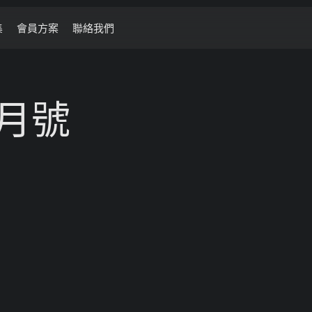
集
會員方案
聯絡我們
7月號