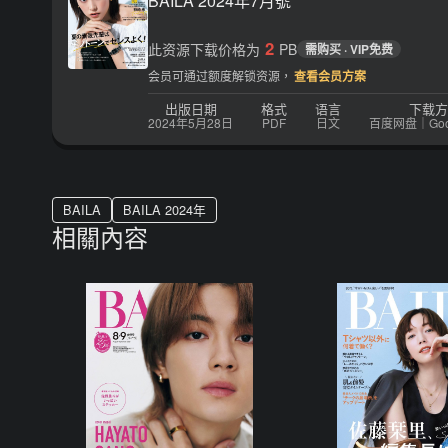
BAILA 2024年7月號
2
此资源下载价格为
PB
需购买 · VIP免费
会员可通过额度解锁资源，
查看会员方案
出版日期
格式
语言
下载方
2024年5月28日
PDF
日文
百度网盘｜Googl
BAILA
BAILA 2024年
相關內容