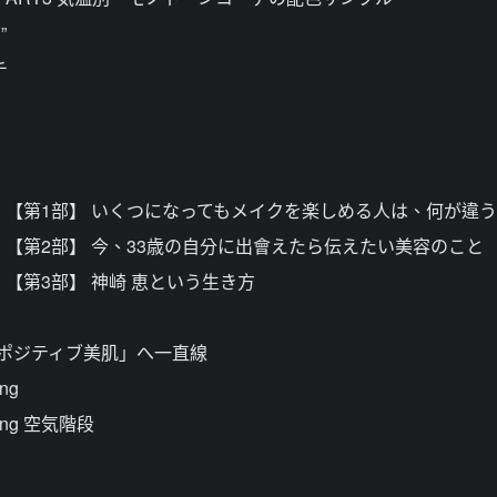
”
チ
】
ロジー】 【第1部】 いくつになってもメイクを楽しめる人は、何が違
ロジー】 【第2部】 今、33歳の自分に出會えたら伝えたい美容のこと
ー】 【第3部】 神崎 恵という生き方
のポジティブ美肌」へ一直線
ng
ing 空気階段