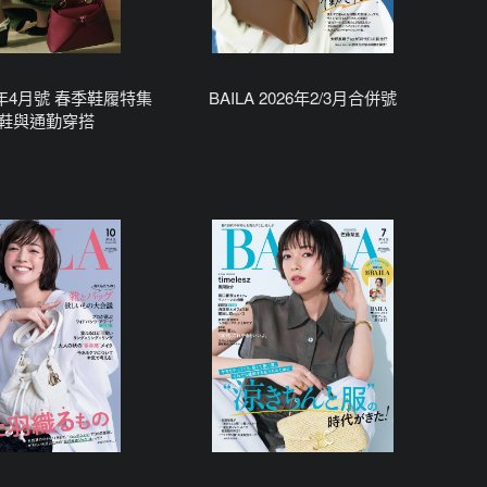
026年4月號 春季鞋履特集
BAILA 2026年2/3月合併號
鞋與通勤穿搭