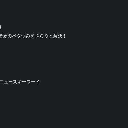
4
」で夏のペタ悩みをさらりと解決！
 ニュースキーワード