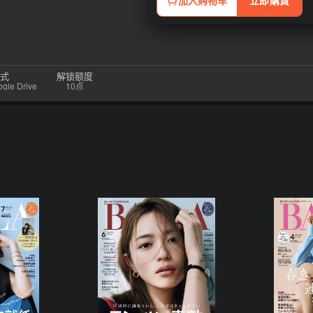
加入购物车
立即購買
式
解锁额度
e Drive
10点