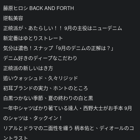
藤原ヒロシ BACK AND FORTH
逆転美容
正統派が、あたらしい！！ 9月の主役はニューデニム
新定番はゆとりストレート
気分は濃色！スナップ「9月のデニムの正解は？」
デニム好きのディープなこだわり
正統派の新しいはき方
追いウォッシュド、久々リジッド
初耳ブランドの実力、ホントのところ
白黒つかない季節、夏の終わりの白と黒
一年中シャツばかり著ている達人・西野大士がお手本 9月
のシャツは、タックイン！
リアルとドラマの二面性を纏う 柄本佑と、ディオールのコ
ントラスト