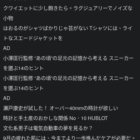
クワイエットに少し飽きたら。ラグジュアリーでノイズな
小物
はおるのがシャツばかりじゃ芸がない Tシャツには、ライ
トなスエードジャケットを
AD
小澤匡行監修 “あの頃”の足元の記憶から考える スニーカー
を選ぶ14のヒント
小澤匡行監修 “あの頃”の足元の記憶から考える スニーカー
を選ぶ14のヒント
AD
瀬戸康史が試した！ オーバー40mmの時計が欲しい
時計と手土産のおかしな関係 No．10 HUBLOT
文化系男子は電気自動車の夢を見るか？
9月の疲れた肌には、今までより一歩進んだケアが必要だ。