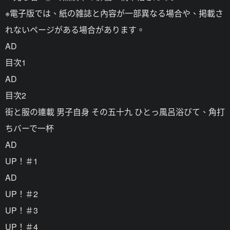
※電子版では、紙の雑誌と內容が一部異なる場合や、掲載さ
れないページがある場合があります。
AD
目次1
AD
目次2
街と服の連載 男子自身 その五十九 ひとっ風呂浴びて、角打
ちバーで一杯
AD
UP！＃1
AD
UP！＃2
UP！＃3
UP！＃4