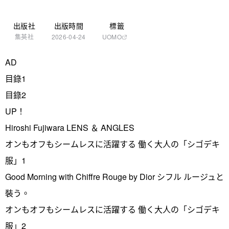
出版社
出版時間
標籤
集英社
2026-04-24
UOMO
AD
目錄1
目錄2
UP！
Hiroshi Fujiwara LENS ＆ ANGLES
オンもオフもシームレスに活躍する 働く大人の「シゴデキ
服」1
Good Morning with Chiffre Rouge by Dior シフル ルージュと
裝う。
オンもオフもシームレスに活躍する 働く大人の「シゴデキ
服」2