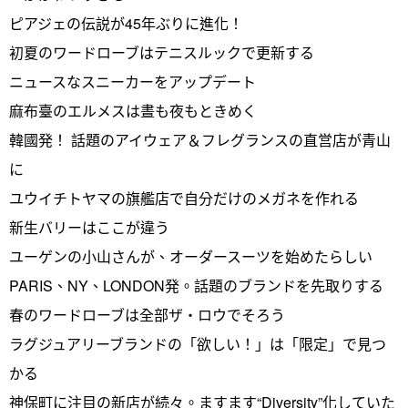
ピアジェの伝説が45年ぶりに進化！
初夏のワードローブはテニスルックで更新する
ニュースなスニーカーをアップデート
麻布臺のエルメスは晝も夜もときめく
韓國発！ 話題のアイウェア＆フレグランスの直営店が青山
に
ユウイチトヤマの旗艦店で自分だけのメガネを作れる
新生バリーはここが違う
ユーゲンの小山さんが、オーダースーツを始めたらしい
PARIS、NY、LONDON発。話題のブランドを先取りする
春のワードローブは全部ザ・ロウでそろう
ラグジュアリーブランドの「欲しい！」は「限定」で見つ
かる
神保町に注目の新店が続々。ますます“Diversity”化していた