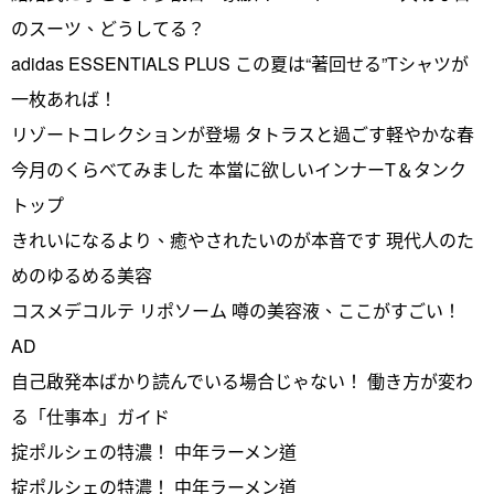
のスーツ、どうしてる？
adidas ESSENTIALS PLUS この夏は“著回せる”Tシャツが
一枚あれば！
リゾートコレクションが登場 タトラスと過ごす軽やかな春
今月のくらべてみました 本當に欲しいインナーT＆タンク
トップ
きれいになるより、癒やされたいのが本音です 現代人のた
めのゆるめる美容
コスメデコルテ リポソーム 噂の美容液、ここがすごい！
AD
自己啟発本ばかり読んでいる場合じゃない！ 働き方が変わ
る「仕事本」ガイド
掟ポルシェの特濃！ 中年ラーメン道
掟ポルシェの特濃！ 中年ラーメン道