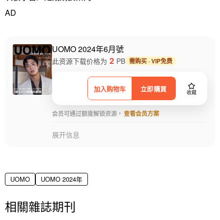
AD
UOMO 2024年6月號
2
此资源下载价格为
PB
需购买 · VIP免费
加入购物车
立即購買
收藏
会员可通过额度解锁资源，
查看会员方案
展开信息
UOMO
UOMO 2024年
相關雜誌期刊