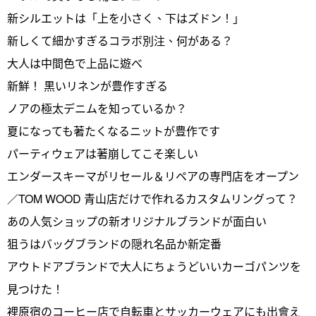
新シルエットは「上を小さく、下はズドン！」
新しくて細かすぎるコラボ別注、何がある？
大人は中間色で上品に遊べ
新鮮！ 黒いリネンが豊作すぎる
ノアの極太デニムを知っているか？
夏になっても著たくなるニットが豊作です
パーティウェアは著崩してこそ楽しい
エンダースキーマがリセール＆リペアの専門店をオープン
／TOM WOOD 青山店だけで作れるカスタムリングって？
あの人気ショップの新オリジナルブランドが面白い
狙うはバッグブランドの隠れ名品か新定番
アウトドアブランドで大人にちょうどいいカーゴパンツを
見つけた！
裡原宿のコーヒー店で自転車とサッカーウェアにも出會え