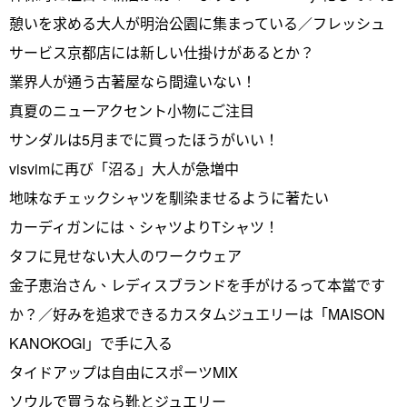
憩いを求める大人が明治公園に集まっている／フレッシュ
サービス京都店には新しい仕掛けがあるとか？
業界人が通う古著屋なら間違いない！
真夏のニューアクセント小物にご注目
サンダルは5月までに買ったほうがいい！
visvimに再び「沼る」大人が急増中
地味なチェックシャツを馴染ませるように著たい
カーディガンには、シャツよりTシャツ！
タフに見せない大人のワークウェア
金子恵治さん、レディスブランドを手がけるって本當です
か？／好みを追求できるカスタムジュエリーは「MAISON
KANOKOGI」で手に入る
タイドアップは自由にスポーツMIX
ソウルで買うなら靴とジュエリー