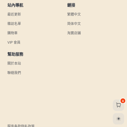
站內導航
鏈接
最近更新
繁體中文
雜誌名單
简体中文
購物車
淘寶店鋪
VIP 會員
幫助服務
關於本站
聯絡我們
0
服务条款
隐私政策