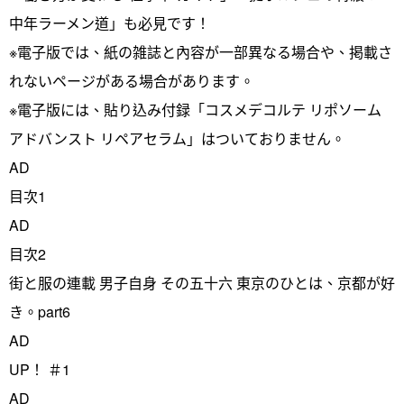
中年ラーメン道」も必見です！
※電子版では、紙の雑誌と內容が一部異なる場合や、掲載さ
れないページがある場合があります。
※電子版には、貼り込み付録「コスメデコルテ リポソーム
アドバンスト リペアセラム」はついておりません。
AD
目次1
AD
目次2
街と服の連載 男子自身 その五十六 東京のひとは、京都が好
き。part6
AD
UP！ ＃1
AD