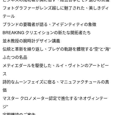
フォトグラファーがレンズ越しに魅了された、美しきディ
テール
ブランドの要職者が語る、アイデンティティの象徴
BREAKING クリエイションの新たな開拓者たち
並木教授の腕時計デザイン講義
伝統と革新を繰り返し、ブレゲの軌跡を體現する“空”と“海”
ふたつの名品
メティエダールを駆使した、ルイ・ヴィトンのアートピー
ス
詩的なムーンフェイズに宿る、マニュファクチュールの真
価
マスター クロノメーター認定で進化する“ネオヴィンテー
ジ”
定期購読のご案內