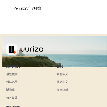
Pen 2025年7月號
站內導航
鏈接
最近更新
繁體中文
雜誌名單
简体中文
購物車
淘寶店鋪
VIP 會員