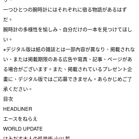
一つひとつの腕時計にはそれぞれに宿る物語があるはず
だ。
腕時計の多様性を愉しみ、自分だけの一本を見つけてほし
い。
※デジタル版は紙の雑誌とは一部內容が異なり、掲載されな
い、または掲載期限のある広告や寫真、記事、ページがあ
る場合がございます。また、掲載されているプレゼント企
畫に、デジタル版ではご応募できません。あらかじめご了
承ください。
目次
HEADLINER
エースをねらえ
WORLD UPDATE
はみだす大人の処世術 小川 哲