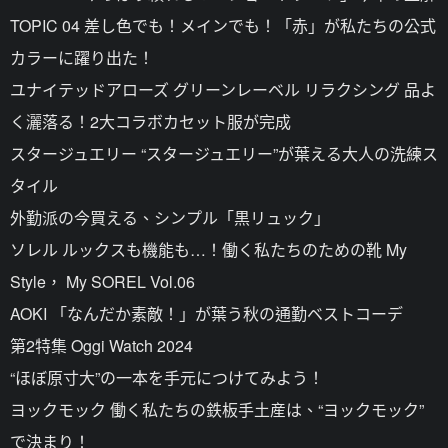
TOPIC 04 差し色でも！メインでも！「赤」が私たちの公式
カラーに躍り出た！
ユナイテッドアローズ グリーンレーベル リラクシング 品よ
く灑落る！2大コラボカセット服が完成
スタージュエリー “スタージュエリー”が葉える大人の洗練ス
タイル
外勤派の今買える、シンプル「黒リュック」
ソレル ルックスも機能も…！働く私たちのための靴 My
Style， My SOREL Vol.06
AOKI 「なんだか素敵！」が葉う秋の通勤ベストコーデ
第2特集 Oggi Watch 2024
“ほぼ原寸大”の一本を手元につけてみよう！
ヨックモック 働く私たちの鉄板手土産は、“ヨックモック”
で決まり！