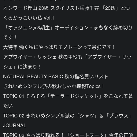
オンワード樫山 23區 スタイリスト兵藤千尋 「23區」とつ
くるかっこいい私 Vol.1
「オッジェンヌ8期生」オーディション、まもなく締め切り
です！
大特集 働く私にやっぱりモノトーンって最強です！
アプワイザー・リッシェ 秋の主役も「アプワイザー・リッ
シェ」に決まり！
NATURAL BEAUTY BASIC 秋の指名買いリスト
きれいめシンプル派の秋おしゃれ速報Topics！
TOPIC 01 そろそろ「テーラードジャケット」をこなれて著
たい
TOPIC 02 きれいめシンプル派の「シャツ」＆「ブラウス」
JOURNAL
TOPIC 03 やっぱり頼れる！「ショートブーツ」今年の正解