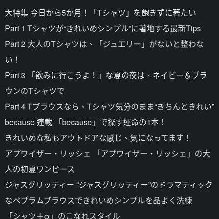
大特集 今日から5か月！「Tシャツ」を飽きずに著たい
Part 1 Tシャツが“きれいめシンプル”に著地する最新Tips
Part 2 大人のTシャツは、「ジュエリー」がないと整わな
い！
Part 3 「飲みに行こうよ！」な夏の夜は、ネイビー＆ブラ
ウンのTシャツで
Part 4 Tブラウスなら、Tシャツ気分のまま“きちんときれい”
because 連載 「because」で探す運命の1本！
きれいめな私もアウトドアな感じ、気になってます！
アプワイザー・リッシェ 「アプワイザー・リッシェ」の大
人の初夏ワンピース
ジャスグリッティー “ジャスグリッティー”のドラマティック
なペプラムブラウスできれいめシンプルを品よく洗練
「シャツ＋α」のこなれスタイル