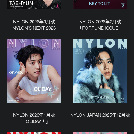
NYLON 2026年3月號
NYLON 2026年2月號
「NYLON’S NEXT 2026」
「FORTUNE ISSUE」
NYLON 2026年1月號
NYLON JAPAN 2025年12月號
「HOLIDAY！」