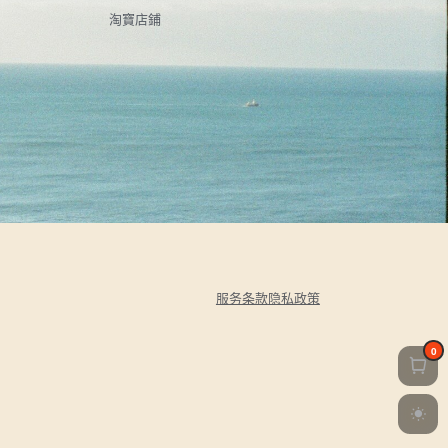
淘寶店鋪
服务条款
隐私政策
0