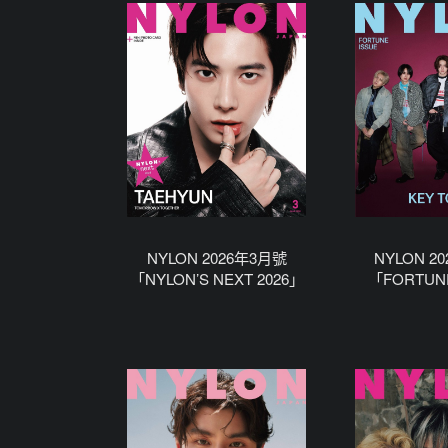
NYLON 2026年3月號
NYLON 2
「NYLON’S NEXT 2026」
「FORTUN