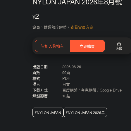
NYLON JAPAN 2026年8月號
2
¥
會員可透過額度解鎖，
查看會員方案
加入购物车
立即購買
收藏
出版日期
2026-06-26
頁數
99頁
格式
PDF
語言
日文
下載方式
百度網盤 / 夸克網盤 / Google Drive
解鎖額度
10點
#NYLON JAPAN
#NYLON JAPAN 2026年