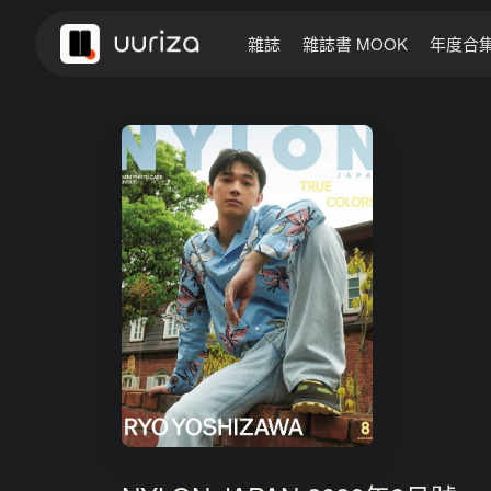
雜誌
雜誌書 MOOK
年度合