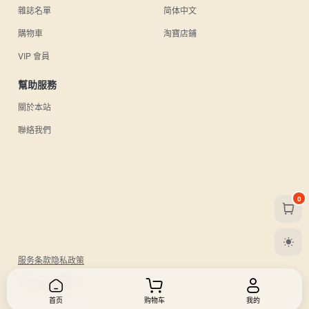
雜誌名單
简体中文
購物車
淘寶店鋪
VIP 會員
幫助服務
關於本站
聯絡我們
0
服务条款
隐私政策
© 2026 UU日雜.
首页
购物车
我的