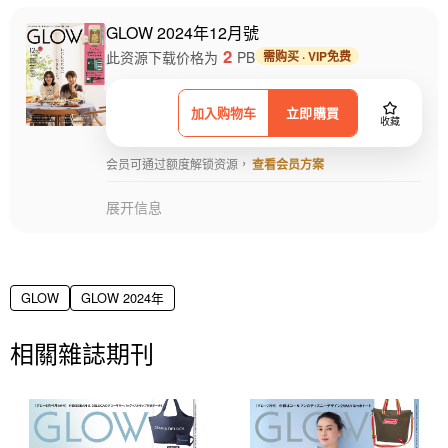
GLOW 2024年12月號
2
此资源下载价格为
PB
需购买 · VIP免费
加入购物车
立即購買
收藏
会员可通过额度解锁资源，
查看会员方案
展开信息
GLOW
GLOW 2024年
相關雜誌期刊