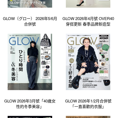
GLOW（グロー） 2026年5/6月
GLOW 2026年4月號 OVER40
合併號
穿搭更新 春季品牌新造型
GLOW 2026年3月號「40歲女
GLOW 2026年1/2月合併號
性的冬季美容」
「一直喜歡的衣服」