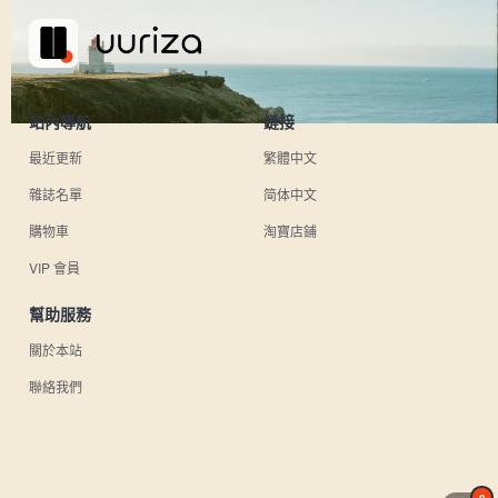
站內導航
鏈接
最近更新
繁體中文
雜誌名單
简体中文
購物車
淘寶店鋪
VIP 會員
幫助服務
關於本站
聯絡我們
0