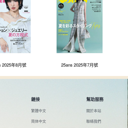
s 2025年8月號
25ans 2025年7月號
鏈接
幫助服務
繁體中文
關於本站
简体中文
聯絡我們