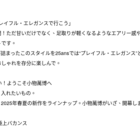
プレイフル・エレガンスで行こう」
開！ただ甘いだけでなく、足取りが軽くなるようなエアリー感
トです。
まったこのスタイルを25ansでは“プレイフル・エレガンス”
おしゃれを存分に楽しんで。
い！ようこそ小物萬博へ
り入れたいもの。
2025年春夏の新作をラインナップ。小物萬博がいざ、開幕し
極上バカンス