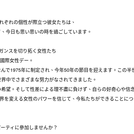
れぞれの個性が際立つ彼女たちは、
て、今日も思い思いの時を過ごしています。
レガンスを切り拓く女性たち
た國際女性デー。
んで1975年に制定され、今年50年の節目を迎えます。この半
世界中でさまざまな努力がなされてきました。
い希望。そして性差による理不盡に負けず、自らの好奇心や信
世界を変える女性のパワーを信じて、今私たちができることにつ
上パーティに參加しませんか？