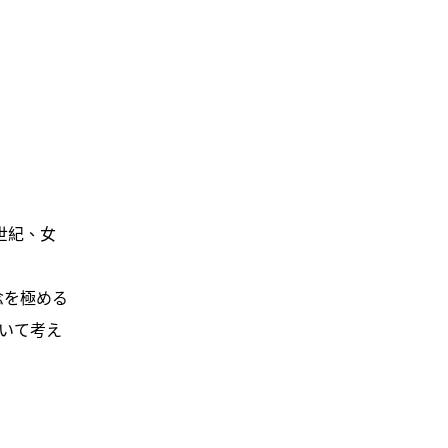
世紀、女
念を極める
いて考え