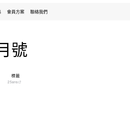
集
會員方案
聯絡我們
4月號
標籤
25ans