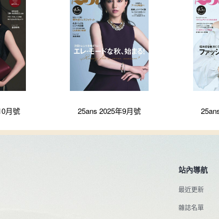
年10月號
25ans 2025年9月號
25an
站內導航
最近更新
雜誌名單