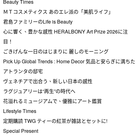
Beauty Times
ＭＴコスメティクス あのエレ派の「美肌ライフ」
君島ファミリーのLife is Beauty
心に響く、豊かな感性 HERALBONY Art Prize 2026に注
目！
ごきげんな一日のはじまりに 麗しのモーニング
Pick Up Global Trends : Home Decor 気品と安らぎに満ちた
アトランタの邸宅
ヴェネチアで出合う、新しい日本の感性
ラグジュアリーは“再生”の時代へ
花溢れるミュージアムで、優雅にアート鑑賞
Lifestyle Times
定期購読 TWG ティーの紅茶が雑誌とセットに!
Special Present