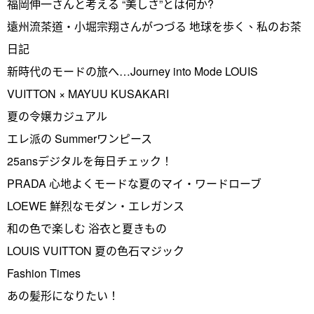
福岡伸一さんと考える “美しさ”とは何か?
遠州流茶道・小堀宗翔さんがつづる 地球を歩く、私のお茶
日記
新時代のモードの旅へ…Journey into Mode LOUIS
VUITTON × MAYUU KUSAKARI
夏の令嬢カジュアル
エレ派の Summerワンピース
25ansデジタルを毎日チェック！
PRADA 心地よくモードな夏のマイ・ワードローブ
LOEWE 鮮烈なモダン・エレガンス
和の色で楽しむ 浴衣と夏きもの
LOUIS VUITTON 夏の色石マジック
Fashion Times
あの髪形になりたい！