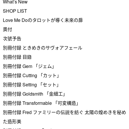
What’s New
SHOP LIST
Love Me Doのタロットが導く未來の扉
奧付
次號予告
別冊付録 ときめきのサヴォアフェール
別冊付録 目錄
別冊付録 Gem 「ジェム」
別冊付録 Cutting 「カット」
別冊付録 Setting 「セット」
別冊付録 Goldsmith 「金細工」
別冊付録 Transformable 「可変構造」
別冊付録 Fred ファミリーの伝説を紡ぐ 太陽の煌めきを秘め
た造形美