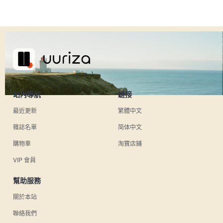
站內導航
鏈接
最近更新
繁體中文
雜誌名單
简体中文
購物車
淘寶店鋪
VIP 會員
幫助服務
關於本站
聯絡我們