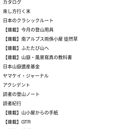
カタログ
來し方行く末
日本のクラシックルート
【連載】今月の登山用具
【連載】南アルプス両俁小屋 徒然草
【連載】ふたたび山へ
【連載】山嶽・風景寫真の教科書
日本山嶽遺産基金
ヤマケイ・ジャーナル
アクシデント
読者の登山ノート
読者紀行
【連載】山小屋からの手紙
【連載】GTR