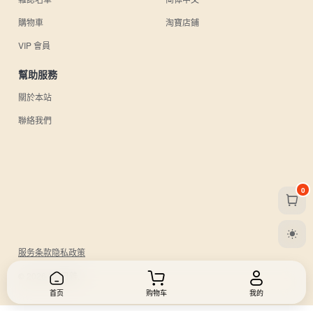
購物車
淘寶店鋪
VIP 會員
幫助服務
關於本站
聯絡我們
0
服务条款
隐私政策
© 2026 UU日雜.
首页
购物车
我的