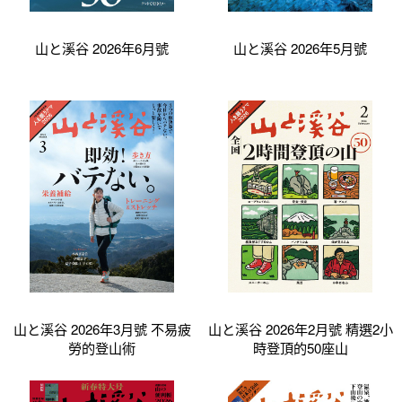
山と溪谷 2026年6月號
山と溪谷 2026年5月號
山と溪谷 2026年3月號 不易疲
山と溪谷 2026年2月號 精選2小
勞的登山術
時登頂的50座山