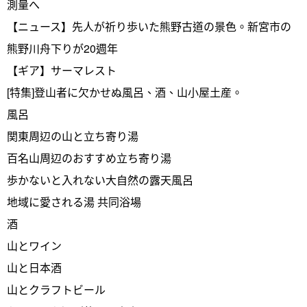
測量へ
【ニュース】先人が祈り歩いた熊野古道の景色。新宮市の
熊野川舟下りが20週年
【ギア】サーマレスト
[特集]登山者に欠かせぬ風呂、酒、山小屋土産。
風呂
関東周辺の山と立ち寄り湯
百名山周辺のおすすめ立ち寄り湯
歩かないと入れない大自然の露天風呂
地域に愛される湯 共同浴場
酒
山とワイン
山と日本酒
山とクラフトビール