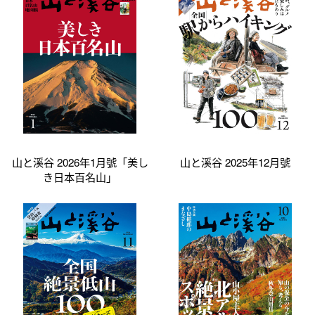
山と溪谷 2026年1月號「美し
山と溪谷 2025年12月號
き日本百名山」