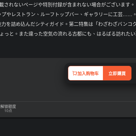
掲載されないページや特別付録が含まれない場合がございます。
ップやレストラン、ルーフトップバー、ギャラリーに工芸……
魅力を詰め込んだシティガイド。第二特集は「わざわざバンコ
ちょっと。また違った空気の流れる古都にも、はるばる訪れたい
加入购物车
立即購買
解锁额度
10点