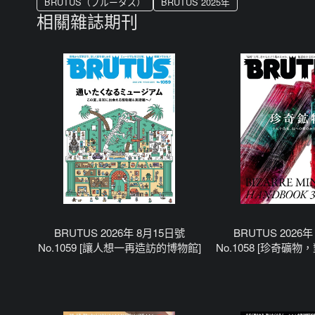
BRUTUS（ブルータス）
BRUTUS 2025年
相關雜誌期刊
BRUTUS 2026年 8月15日號
BRUTUS 2026
No.1059 [讓人想一再造訪的博物館]
No.1058 [珍奇礦
有各的形式