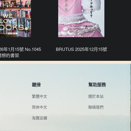
26年1月15號 No.1045
BRUTUS 2025年12月15號
理想的書架
鏈接
幫助服務
繁體中文
關於本站
简体中文
聯絡我們
淘寶店鋪