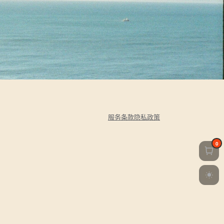
服务条款
隐私政策
0