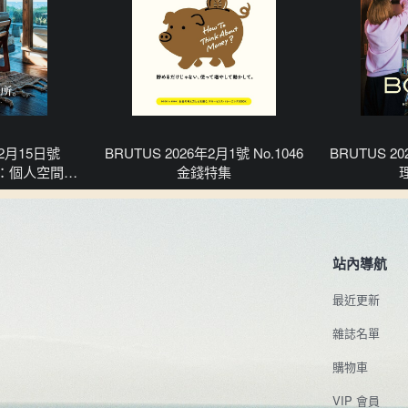
 2月15日號
BRUTUS 2026年2月1號 No.1046
BRUTUS 20
居所：個人空間的
金錢特集
特性
站內導航
最近更新
雜誌名單
購物車
VIP 會員