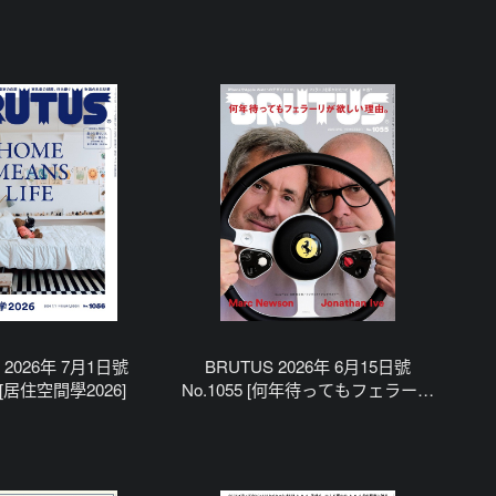
 2026年 7月1日號
BRUTUS 2026年 6月15日號
6 [居住空間學2026]
No.1055 [何年待ってもフェラーリ
が欲しい理由。]