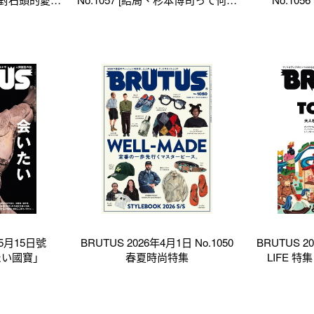
。]
だ_]
 5月15日號
BRUTUS 2026年4月1日 No.1050
BRUTUS 2
いたい國寶」
春夏時尚特集
LIFE 