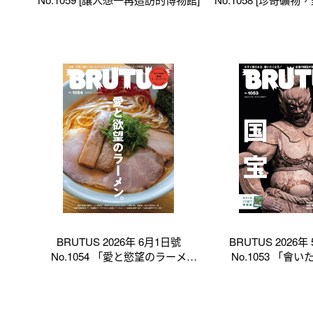
有各的形式
BRUTUS 2026年 6月1日號
BRUTUS 2026年
No.1054 「愛と慾望のラーメ
No.1053 「會
ン。」