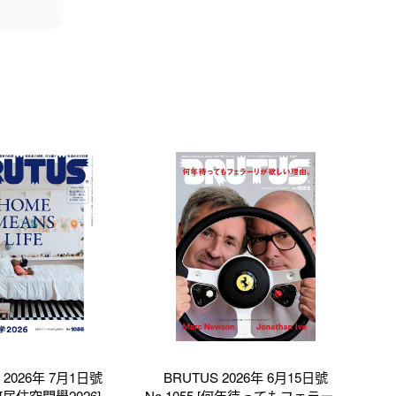
 2026年 7月1日號
BRUTUS 2026年 6月15日號
6 [居住空間學2026]
No.1055 [何年待ってもフェラーリ