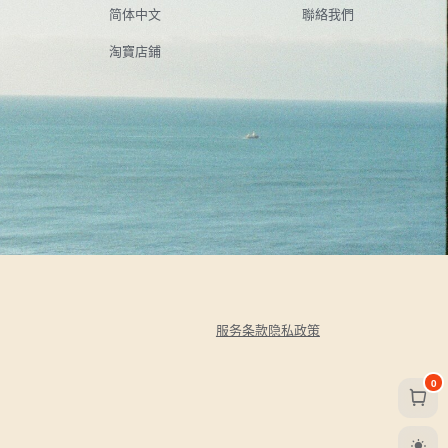
简体中文
聯絡我們
淘寶店鋪
服务条款
隐私政策
0