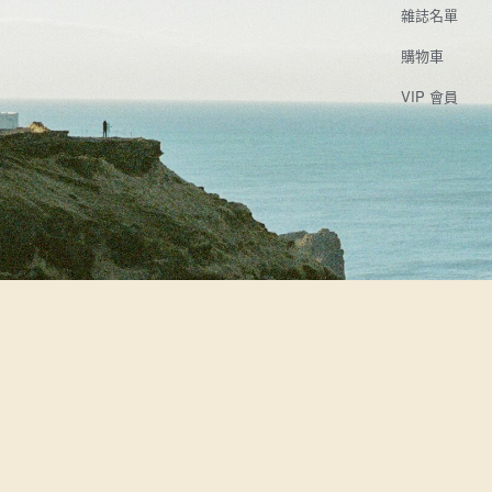
雜誌名單
購物車
VIP 會員