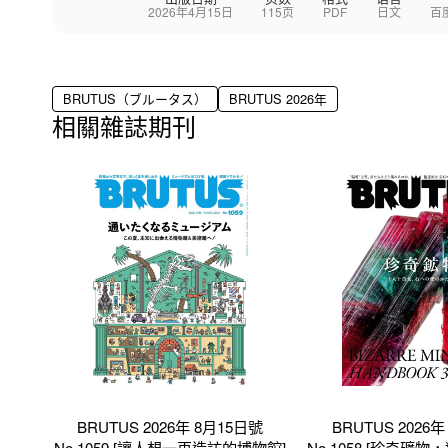
2026年4月15日
115页
PDF
日文
百
BRUTUS（ブルータス）
BRUTUS 2026年
相關雜誌期刊
BRUTUS 2026年 8月15日號
BRUTUS 2026
No.1059 [讓人想一再造訪的博物館]
No.1058 [珍奇礦