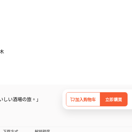
本木
2 「おいしい酒場の旅。」
加入购物车
立即購買
下载方式
解锁额度