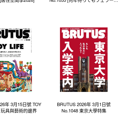
が欲しい理由。]
026年 3月15日號 TOY
BRUTUS 2026年 3月1日號
特集 玩具與藝術的邊界
No.1048 東京大學特集