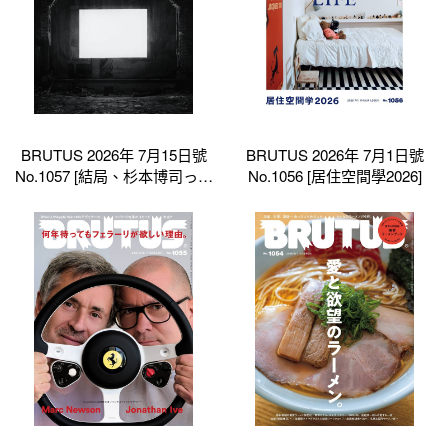
BRUTUS 2026年 7月15日號
BRUTUS 2026年 7月1日號
No.1057 [結局、杉本博司って
No.1056 [居住空間學2026]
何者だ_]