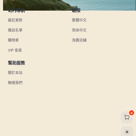
站內導航
鏈接
最近更新
繁體中文
雜誌名單
简体中文
購物車
淘寶店鋪
VIP 會員
幫助服務
關於本站
聯絡我們
0