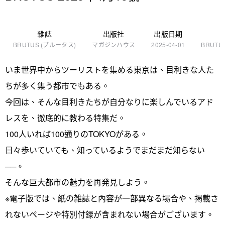
雜誌
出版社
出版日期
BRUTUS (ブルータス)
マガジンハウス
2025-04-01
BRUT
いま世界中からツーリストを集める東京は、目利きな人た
ちが多く集う都市でもある。
今回は、そんな目利きたちが自分なりに楽しんでいるアド
レスを、徹底的に教わる特集だ。
100人いれば100通りのTOKYOがある。
日々歩いていても、知っているようでまだまだ知らない
──。
そんな巨大都市の魅力を再発見しよう。
※電子版では、紙の雑誌と內容が一部異なる場合や、掲載さ
れないページや特別付録が含まれない場合がございます。