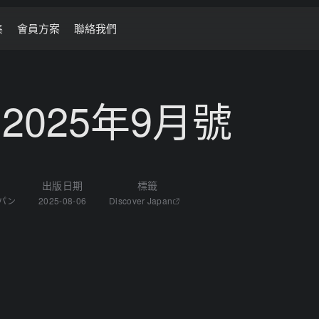
集
會員方案
聯絡我們
an 2025年9月號
出版日期
標籤
パン
2025-08-06
Discover Japan