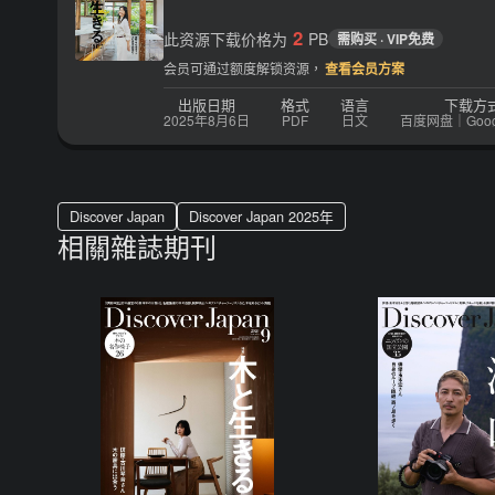
2
此资源下载价格为
PB
需购买 · VIP免费
会员可通过额度解锁资源，
查看会员方案
出版日期
格式
语言
下载方
2025年8月6日
PDF
日文
百度网盘｜Google
Discover Japan
Discover Japan 2025年
相關雜誌期刊