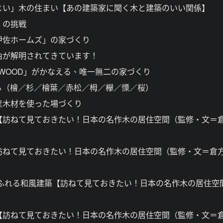
どよい」木の住まい【あの建築家に聞く木と建築のいい関係】
」の挑戦
伊佐ホームズ」の家づくり
由が解明されてきています！
E WOOD」がかなえる、唯一無二の家づくり
知る（檜／杉／檜葉／赤松／栂／欅／慄／桜）
産木材を使った場づくり
築【訪ねて見ておきたい！日本の名作木の居住空間（監修・文＝
【訪ねて見ておきたい！日本の名作木の居住空間（監修・文＝倉
にあふれる和風建築【訪ねて見ておきたい！日本の名作木の居住空
す【訪ねて見ておきたい！日本の名作木の居住空間（監修・文＝