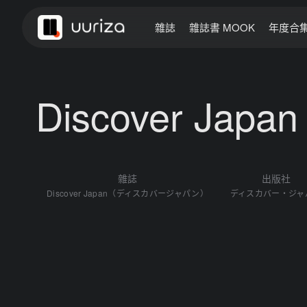
雜誌
雜誌書 MOOK
年度合
Discover Jap
雜誌
出版社
Discover Japan（ディスカバージャパン）
ディスカバー・ジャ