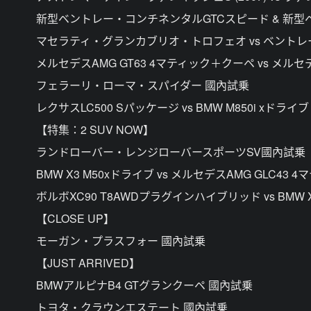
新型ベントレー・コンチネンタルGTCスピード & 新型
マセラティ・グランカブリオ・トロフェオ vs ベントレ
メルセデスAMG GT63 4マティック＋クーペ vs メルセ
フェラーリ・ローマ・スパイダー 國內試乗
レクサスLC500 Sパッケージ vs BMW M850i xド
【特集：2 SUV NOW】
ランドローバー・レンジローバースポーツSV國內試乗
BMW X3 M50xドライブ vs メルセデスAMG GLC43
ボルボXC90 T8AWDプラグインハイブリッド vs BMW
【CLOSE UP】
モーガン・プラスフォー 國內試乗
【JUST ARRIVED】
BMWアルピナB4 GTグランクーペ 國內試乗
トヨタ・クラウンエステート 國內試乗