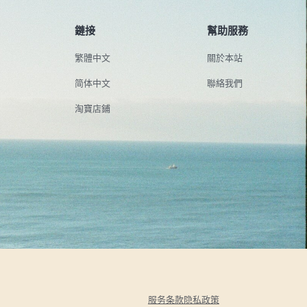
鏈接
幫助服務
繁體中文
關於本站
简体中文
聯絡我們
淘寶店鋪
服务条款
隐私政策