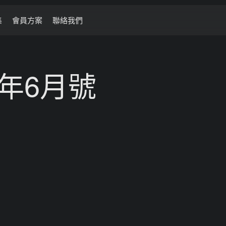
集
會員方案
聯絡我們
5年6月號