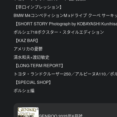
【辛口インプレッション】
BMW M4コンペティションM xドライブ クーペ サーキ
【SHORT STORY Photograph by KOBAYASHI Kunihi
ポルシェ718ボクスター・スタイルエディション
【KAZ BAR】
アメリカの憂鬱
清水和夫×渡辺敏史
【LONG-TERM REPORT】
トヨタ・ランドクルーザー250／アルピーヌA110／ポルシェ
【SPECIAL SHOP】
ポルシェ編
GENROQ 2025年6月號