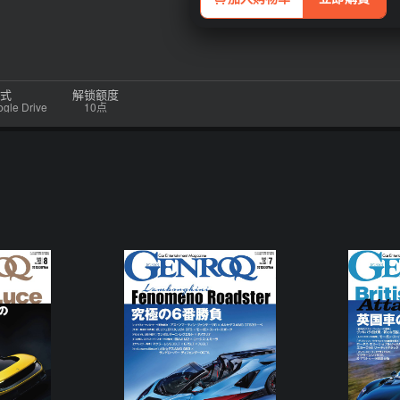
式
解锁额度
e Drive
10点