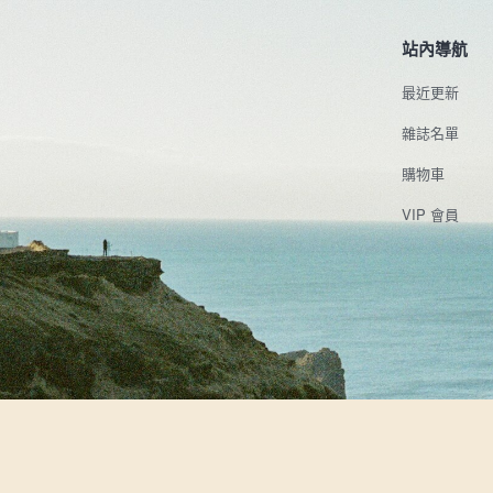
站內導航
最近更新
雜誌名單
購物車
VIP 會員