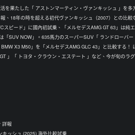
復活を果たした「 アストンマーティン・ヴァンキッシュ 」を多
報、18年の時を超える初代ヴァンキッシュ（2007）との比較
Cスピード」に國內初試乗、「メルセデスAMG GT 63」は純
SUV NOW」。635馬力のスーパーSUV「 ランドローバ
W X3 M50」を「メルセデスAMG GLC 43」と比較する！ 
4 GT 」「 トヨタ・クラウン・エステート 」など、今が旬のラ
 詳報
キッシュ (2025) 海外比較試乗