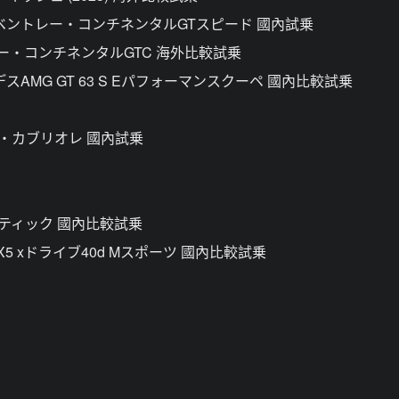
ベントレー・コンチネンタルGTスピード 國內試乗
ー・コンチネンタルGTC 海外比較試乗
デスAMG GT 63 S Eパフォーマンスクーペ 國內比較試乗
ライブ・カブリオレ 國內試乗
 4マティック 國內比較試乗
 X5 xドライブ40d Mスポーツ 國內比較試乗