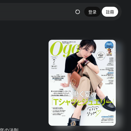
登录
註冊
今年の法則