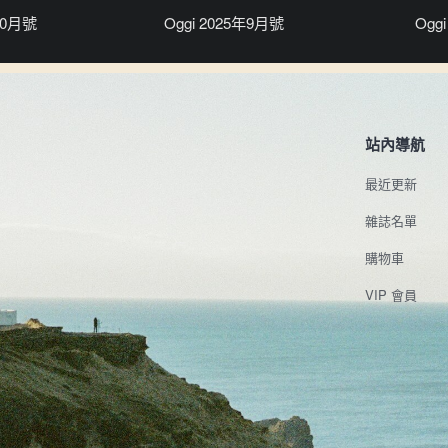
年10月號
Oggi 2025年9月號
Ogg
站內導航
最近更新
雜誌名單
購物車
VIP 會員