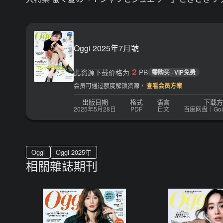
Oggi 2025年7月號
2
此资源下载价格为
PB
需购买 · VIP免费
会员可通过额度解锁资源，
查看会员方案
出版日期
格式
语言
下载方
2025年5月28日
PDF
日文
百度网盘｜Googl
Oggi
Oggi 2025年
相關雜誌期刊