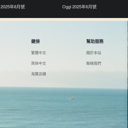
i 2025年8月號
Oggi 2025年6月號
鏈接
幫助服務
繁體中文
關於本站
简体中文
聯絡我們
淘寶店鋪