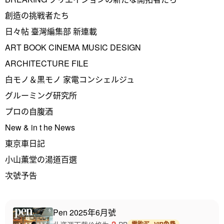
創造の挑戦者たち
日々帖 臺灣編集部 新連載
ART BOOK CINEMA MUSIC DESIGN
ARCHITECTURE FILE
白モノ＆黒モノ 家電コンシェルジュ
グルーミング研究所
プロの自腹酒
New & in t he News
東京車日記
小山薫堂の湯道百選
次號予告
Pen 2025年6月號
2