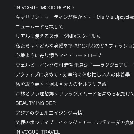
IN VOGUE: MOOD BOARD
キャサリン・マーティンが明かす、「Miu Miu Upcyc
ニュームードを探して
リアルに使えるスポーツMIXスタイル帳
私たちは、どんな身體を“理想”と呼ぶのか? ファッシ
心地よさに寄り添うマイ・ワードローブ
ウェルビーイングの可能性 米倉涼子──ラグジュアリー
アクティブに攻めて、効率的に休む忙しい人の休養學
私を取り戻す、週末。大人のセルフケア旅
森林という理想郷。リラックスムードを高める私だけ
BEAUTY INSIDER
アジアのウェルエイジング事情
究極のポジティブエイジング。アーユルヴェーダの真
IN VOGUE: TRAVEL