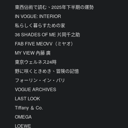
東西佔術で読む、2025年下半期の運勢
IN VOGUE: INTERIOR
私らしく暮らすための家
36 SHADES OF ME 片岡千之助
FAB FIVE MEOVV（ミヤオ）
MY VIEW 內藤 廣
東京ウェルネス24時
野に咲くときめき、冒険の記憶
フォーリン・イン・パリ
VOGUE ARCHIVES
LAST LOOK
Tiffany ＆ Co.
OMEGA
LOEWE