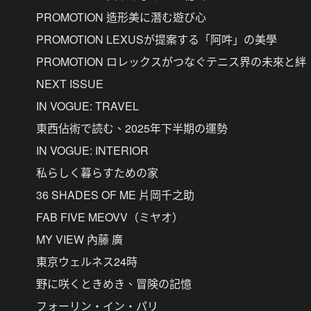
PROMOTION 造形美に潛む遊び心
PROMOTION LEXUSが提案する「阿吽」の美學
PROMOTION ロレックスがつなぐテニス界の未來と絆
NEXT ISSUE
IN VOGUE: TRAVEL
東西佔術で読む、2025年下半期の運勢
IN VOGUE: INTERIOR
私らしく暮らすための家
36 SHADES OF ME 片岡千之助
FAB FIVE MEOVV（ミヤオ）
MY VIEW 內藤 廣
東京ウェルネス24時
野に咲くときめき、冒険の記憶
フォーリン・イン・パリ