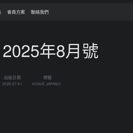
集
會員方案
聯絡我們
N 2025年8月號
出版日期
標籤
2025-07-01
VOGUE JAPAN