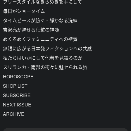
フリースタイルなきらめきを手にして
毎日がショータイム
タイムピースが紡ぐ、靜かなる洗練
吉沢亮が魅せる化粧の神髄
めくるめくフェミニニティへの禮賛
無限に広がる日本発フィクションへの共感
私たちはいかにして他者を見誤るのか
スリランカ、南部の街々に魅せられる旅
HOROSCOPE
SHOP LIST
SUBSCRIBE
NEXT ISSUE
ARCHIVE