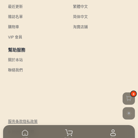
最近更新
繁體中文
雜誌名單
简体中文
購物車
淘寶店鋪
VIP 會員
幫助服務
關於本站
聯絡我們
0
服务条款
隐私政策
© 2026 UU日雜.