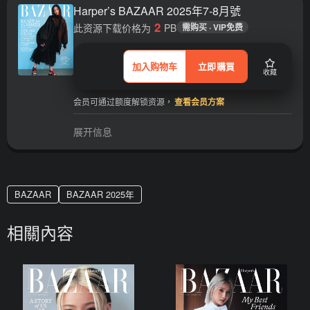
Harper’s BAZAAR 2025年7-8月號
2
此资源下载价格为
PB
需购买 · VIP免费
加入购物车
立即購買
收藏
会员可通过额度解锁资源，
查看会员方案
展开信息
BAZAAR
BAZAAR 2025年
相關內容