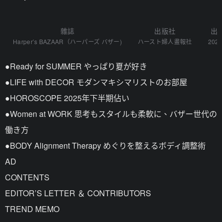
雜誌
出版社
出
Harper’s BAZAAR（ハーパーズ バザー)
ハースト婦人畫報社
2025
●Ready for SUMMER やっぱり夏が好き
●LIFE with DECOR モダンマキシマリストのお部屋
●HOROSCOPE 2025年下半期佔い
●Women at WORK 思考もスタイルも柔軟に、バザー世代の
働き方
●BODY Alignment Therapy めぐりを整えるボディ調整術
AD
CONTENTS
EDITOR’S LETTER ＆ CONTRIBUTORS
TREND MEMO