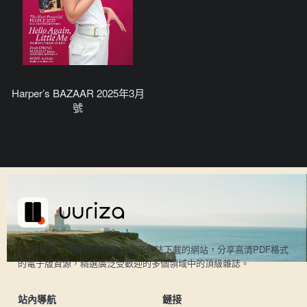
Harper’s BAZAAR 2025年3月
號
UU日雜是一個提供熱門日本電子雜誌下載的網站，分享高清PDF格式
的電子版資源，精選廣泛受歡迎的多個領域中的頂級雜誌。
站內導航
鏈接