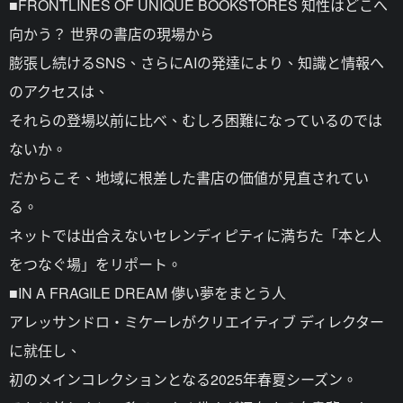
■FRONTLINES OF UNIQUE BOOKSTORES 知性はどこへ
向かう？ 世界の書店の現場から
膨張し続けるSNS、さらにAIの発達により、知識と情報へ
のアクセスは、
それらの登場以前に比べ、むしろ困難になっているのでは
ないか。
だからこそ、地域に根差した書店の価値が見直されてい
る。
ネットでは出合えないセレンディピティに満ちた「本と人
をつなぐ場」をリポート。
■IN A FRAGILE DREAM 儚い夢をまとう人
アレッサンドロ・ミケーレがクリエイティブ ディレクター
に就任し、
初のメインコレクションとなる2025年春夏シーズン。