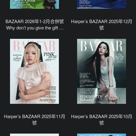
BAZAAR 2026年1-2月合併號
Harper’s BAZAAR 2025年12月
Why don’t you give the gift of
號
happiness?
Harper’s BAZAAR 2025年11月
Harper’s BAZAAR 2025年10月
號
號