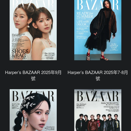
Harper’s BAZAAR 2025年9月
Harper’s BAZAAR 2025年7-8月
號
號