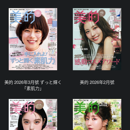
美的 2026年3月號 ずっと輝く
美的 2026年2月號
「素肌力」