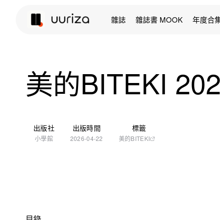
雜誌
雜誌書 MOOK
年度合
美的BITEKI 2
出版社
出版時間
標籤
小學館
2026-04-22
美的BITEKI
目錄