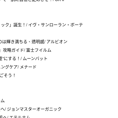
ティック」誕生！/ イヴ・サンローラン・ボーテ
は輝き満ちる、透明感/ アルビオン
」攻略ガイド/ 富士フイルム
”にする！/ ムーンバット
ングケア/ メナード
過ごそう！
ルム
へ/ ジョンマスターオーガニック
へ/ エテルナム