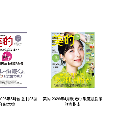
 2026年5月號 創刊25週
美的 2026年4月號 春季敏感肌對策
年紀念號
護膚指南