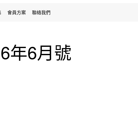
集
會員方案
聯絡我們
026年6月號