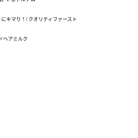
にキマり！/ クオリティファースト
ドヘアミルク