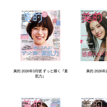
美的 2026年3月號 ずっと輝く「素
美的 2026年
肌力」