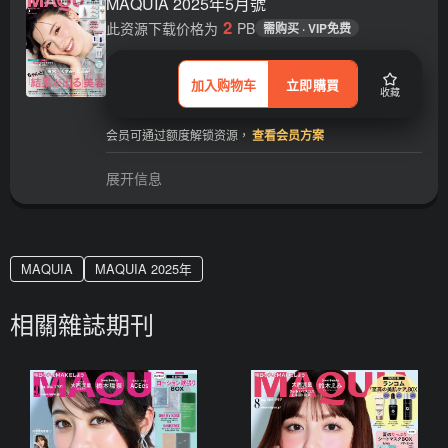
MAQUIA 2025年5月號
2
此资源下载价格为
PB
需购买 · VIP免费
加入购物车
立即購買
收藏
会员可通过额度解锁资源，
查看会员方案
展开信息
MAQUIA
MAQUIA 2025年
相關雜誌期刊