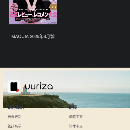
MAQUIA 2025年6月號
站內導航
鏈接
最近更新
繁體中文
雜誌名單
简体中文