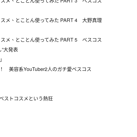
メ、とことん使ってみた PART 3 ベスコス
メ、とことん使ってみた PART 4 大野真理
メ、とことん使ってみた PART 5 ベスコス
”大発表
l」
美容系YouTuber2人のガチ愛ベスコス
、ベストコスメという熱狂