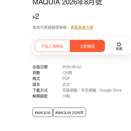
MAQUIA 2026年8月號
2
¥
會員可透過額度解鎖，
查看會員方案
加入购物车
立即購買
收藏
出版日期
2026-06-22
頁數
129頁
格式
PDF
語言
日文
下載方式
百度網盤 / 夸克網盤 / Google Drive
解鎖額度
10點
#MAQUIA
#MAQUIA 2026年