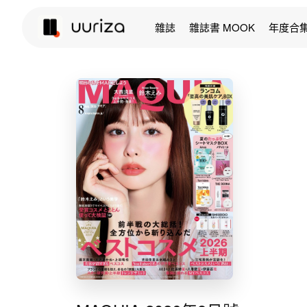
雜誌
雜誌書 MOOK
年度合