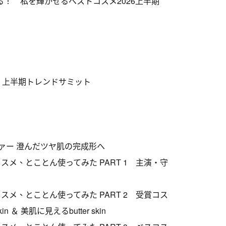
！ 私を輝かせるベストコスメ2026上半期
 上半期トレンドサミット
ァー 澄んだツヤ肌の完成形へ
メ、とことん使ってみた PART 1 主演・守
メ、とことん使ってみた PART 2 受賞コス
 美肌に見えるbutter skin