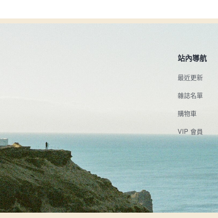
站內導航
最近更新
雜誌名單
購物車
VIP 會員