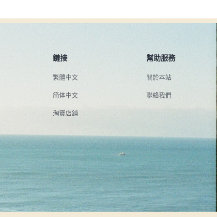
鏈接
幫助服務
繁體中文
關於本站
简体中文
聯絡我們
淘寶店鋪