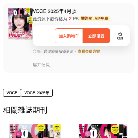
VOCE 2025年4月號
2
此资源下载价格为
PB
需购买 · VIP免费
加入购物车
立即購買
收藏
会员可通过额度解锁资源，
查看会员方案
展开信息
VOCE
VOCE 2025年
相關雜誌期刊