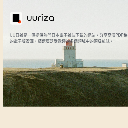
UU日雜是一個提供熱門日本電子雜誌下載的網站，分享高清PDF格
的電子版資源，精選廣泛受歡迎的多個領域中的頂級雜誌。