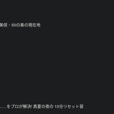
美保、50の美の現在地
……をプロが解決! 真夏の夜の 10分リセット習