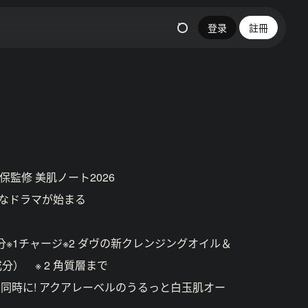
登录
註冊
保監修 美肌ノート2026
たなドラマが始まる
分※1チャージ※2 ダヴの新クレンジングオイル＆
分） ※ 2 角質層まで
同時に! アクアレーベルのうるっと白玉肌オー