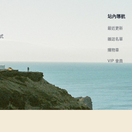
站內導航
最近更新
式
雜誌名單
購物車
VIP 會員