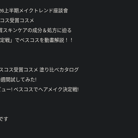
2026上半期メイクトレンド座談會
スコス受賞コスメ
受賞スキンケアの成分＆処方に迫る
ク決定戦」でベスコスを動畫解説！！
 ベスコス受賞コスメ 塗り比べカタログ
3週間試してみた!
ビュー! ベスコスでヘアメイク決定戦!
です