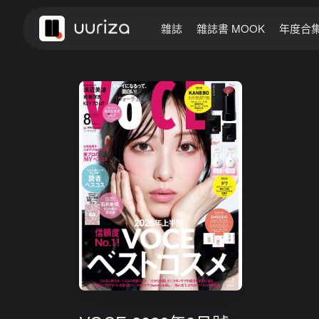
雜誌
雜誌書 MOOK
年度合