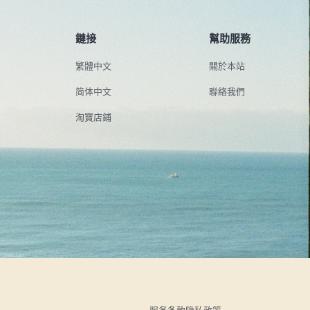
鏈接
幫助服務
繁體中文
關於本站
简体中文
聯絡我們
淘寶店鋪
服务条款
隐私政策