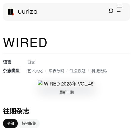
WIRED
语言
日文
杂志类型
艺术文化
/
车表数码
/
社会议题
/
科技数码
最新一期
往期杂志
全部
特别编集