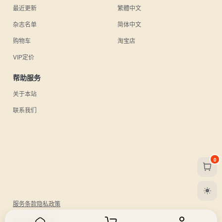
最近更新
繁體中文
杂志名单
简体中文
购物车
淘宝店
VIP定价
帮助服务
关于本站
联系我们
0
服务条款
隐私政策
© 2026 UU日杂.