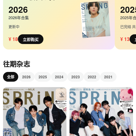
2026
202
2026年合集
2025年
更新中
已完结 共 
¥ 18
¥ 13
立即购买
往期杂志
全部
2026
2025
2024
2023
2022
2021